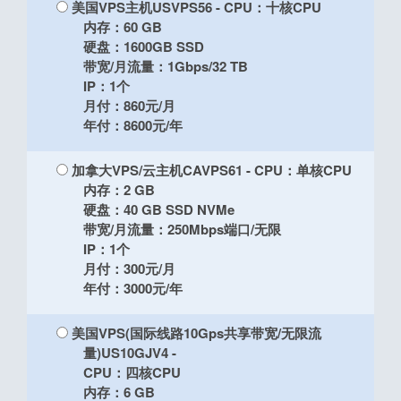
美国VPS主机USVPS56
- CPU：十核CPU
内存：60 GB
硬盘：1600GB SSD
带宽/月流量：1Gbps/32 TB
IP：1个
月付：860元/月
年付：8600元/年
加拿大VPS/云主机CAVPS61
- CPU：单核CPU
内存：2 GB
硬盘：40 GB SSD NVMe
带宽/月流量：250Mbps端口/无限
IP：1个
月付：300元/月
年付：3000元/年
美国VPS(国际线路10Gps共享带宽/无限流
量)US10GJV4
-
CPU：四核CPU
内存：6 GB