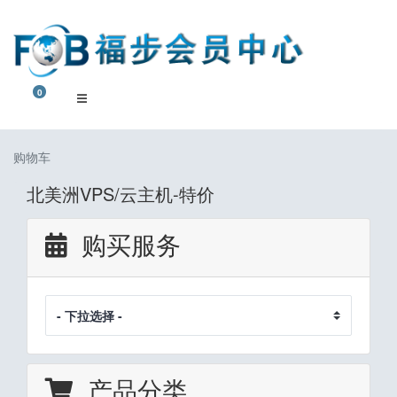
0
购物车
购物车
北美洲VPS/云主机-特价
购买服务
产品分类